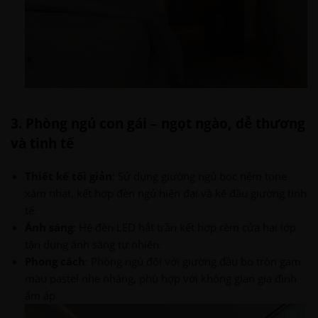
3. Phòng ngủ con gái – ngọt ngào, dễ thương
và tinh tế
Thiết kế tối giản
: Sử dụng giường ngủ bọc nệm tone
xám nhạt, kết hợp đèn ngủ hiện đại và kệ đầu giường tinh
tế.
Ánh sáng
: Hệ đèn LED hắt trần kết hợp rèm cửa hai lớp
tận dụng ánh sáng tự nhiên.
Phong cách
: Phòng ngủ đôi với giường đầu bo tròn gam
màu pastel nhẹ nhàng, phù hợp với không gian gia đình
ấm áp.