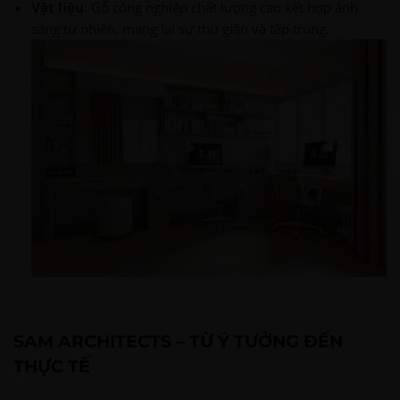
Vật liệu
: Gỗ công nghiệp chất lượng cao kết hợp ánh
sáng tự nhiên, mang lại sự thư giãn và tập trung.
SAM ARCHITECTS – TỪ Ý TƯỞNG ĐẾN
THỰC TẾ