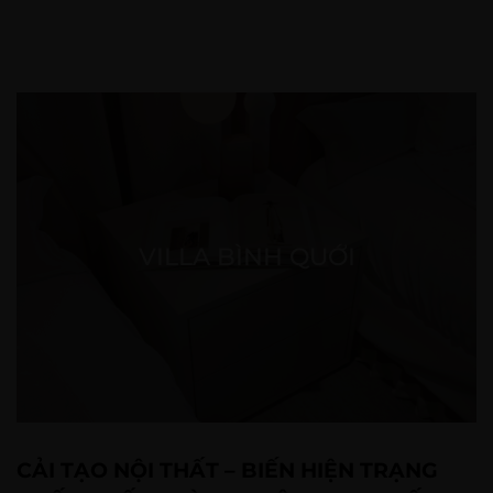
VILLA BÌNH QUỚI
CẢI TẠO NỘI THẤT – BIẾN HIỆN TRẠNG