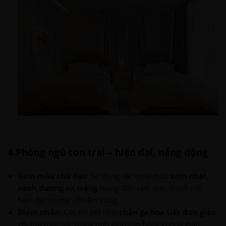
4.Phòng ngủ con trai – hiện đại, năng động
Gam màu chủ đạo
: Sử dụng các tone màu
xám nhạt,
xanh dương và trắng
mang đến cảm giác mạnh mẽ,
hiện đại nhưng vẫn ấm cúng.
Điểm nhấn
: Các chi tiết như
chăn ga họa tiết đơn giản
,
gối tựa màu sắc trung tính giúp cân bằng không gian.