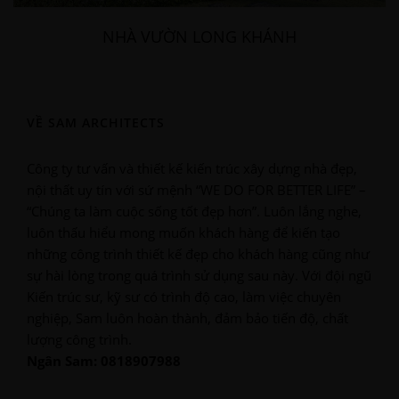
NHÀ VƯỜN LONG KHÁNH
VỀ SAM ARCHITECTS
Công ty tư vấn và thiết kế kiến trúc xây dựng nhà đẹp,
nội thất uy tín với sứ mệnh “WE DO FOR BETTER LIFE” –
“Chúng ta làm cuộc sống tốt đẹp hơn”. Luôn lắng nghe,
luôn thấu hiểu mong muốn khách hàng để kiến tạo
những công trình thiết kế đẹp cho khách hàng cũng như
sự hài lòng trong quá trình sử dụng sau này. Với đội ngũ
Kiến trúc sư, kỹ sư có trình độ cao, làm việc chuyên
nghiệp, Sam luôn hoàn thành, đảm bảo tiến độ, chất
lượng công trình.
Ngân Sam: 0818907988