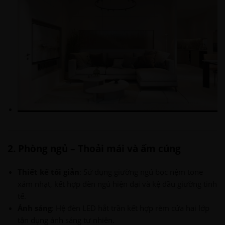
2. Phòng ngủ – Thoải mái và ấm cúng
Thiết kế tối giản
: Sử dụng giường ngủ bọc nệm tone
xám nhạt, kết hợp đèn ngủ hiện đại và kệ đầu giường tinh
tế.
Ánh sáng
: Hệ đèn LED hắt trần kết hợp rèm cửa hai lớp
tận dụng ánh sáng tự nhiên.