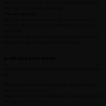
Hệ cửa kính lớn kết hợp với mái che tối màu, vừa tăng tính
thẩm mỹ vừa mang lại sự tiện dụng.
Khu vực ngoài trời
:
Bố trí tiểu cảnh xanh với các loại cây cỏ như xương rồng,
hoa cỏ tự nhiên, tạo không gian thoáng đãng, gần gũi với
thiên nhiên.
Khu vực ghế ngồi ngoài trời với ghế mây và đệm mềm mại,
mang lại trải nghiệm thư giãn cho khách hàng.
4. Kết quả hoàn thành
Sau cải tạo, Spa Mamma Mia trở thành một điểm đến hoàn
hảo:
Không gian nội thất tinh tế, sang trọng, mang lại sự thoải
mái tối đa cho khách hàng.
Ngoại thất nổi bật với thiết kế thanh lịch, tạo ấn tượng mạnh
mẽ ngay từ cái nhìn đầu tiên.