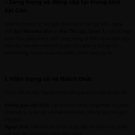
– Sang trọng và đẳng cấp tại trung tâm
Sài Gòn
SAM Architects tự hào giới thiệu dự án cải tạo nội – ngoại
thất
Spa Mamma Mia
tại
Mai Thị Lựu, Quận 1
, nơi kết hợp
hoàn hảo giữa phong cách sang trọng cổ điển và sự tiện nghi
hiện đại, tạo nên một không gian thư giãn lý tưởng cho
khách hàng. Và nơi mua mỹ phẩm chính hãng uy tín
1. Hiện trạng cũ và thách thức
Trước khi cải tạo, Spa Mamma Mia gặp phải một số vấn đề:
Không gian nội thất
: Các khu vực chức năng thiếu sự phân
chia hợp lý, màu sắc và thiết kế lỗi thời, không tạo cảm giác
thư giãn.
Ngoại thất
: Mặt tiền chưa tạo được dấu ấn thẩm mỹ, thiếu
sức hút đối với khách hàng tiềm năng.