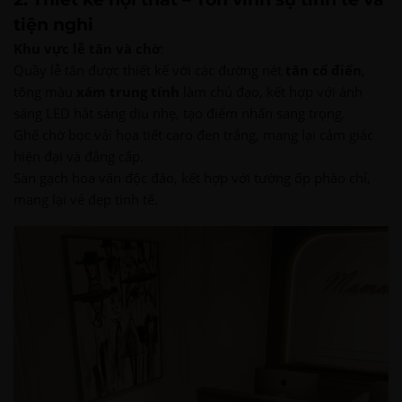
tiện nghi
Khu vực lễ tân và chờ
:
Quầy lễ tân được thiết kế với các đường nét
tân cổ điển
,
tông màu
xám trung tính
làm chủ đạo, kết hợp với ánh
sáng LED hắt sáng dịu nhẹ, tạo điểm nhấn sang trọng.
Ghế chờ bọc vải họa tiết caro đen trắng, mang lại cảm giác
hiện đại và đẳng cấp.
Sàn gạch hoa văn độc đáo, kết hợp với tường ốp phào chỉ,
mang lại vẻ đẹp tinh tế.