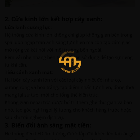
2. Cửa kính lớn kết hợp cây xanh:
Cửa kính cường lực
:
Hệ thống cửa kính lớn không chỉ giúp không gian bên trong
spa luôn ngập tràn ánh sáng tự nhiên mà còn tạo cảm giác
mở rộng và kết nối với môi trường bên ngoài.
Rèm vải nhẹ nhàng bên trong được sử dụng để tạo sự riêng
tư khi cần.
Tiểu cảnh xanh mát
:
Hai bồn cây xanh lớn với các loại cây nhiệt đới như cọ,
xương rồng và hoa trắng, tạo điểm nhấn tự nhiên, đồng thời
mang lại sự tươi mới cho tổng thể kiến trúc.
Không gian ngoài trời được bố trí thêm ghế thư giãn và bàn
nhỏ, tạo góc nghỉ ngơi lý tưởng cho khách hàng trước hoặc
sau khi trải nghiệm dịch vụ.
3. Biến đổi ánh sáng mặt tiền:
Hệ thống đèn LED âm tường được lắp đặt khéo léo tại các gờ