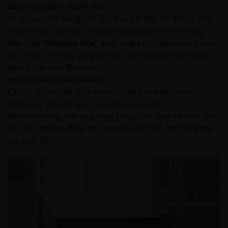
Gam màu xám thanh lịch
:
Tông màu xám trung tính chủ đạo, kết hợp với đường viền
trắng nổi bật, tạo nên vẻ ngoài sang trọng và nhẹ nhàng.
Biển hiệu
“Mamma Mia”
được thiết kế tối giản nhưng tinh
tế, với chữ nổi tông vàng ánh kim, làm nổi bật thương hiệu
ngay từ cái nhìn đầu tiên.
Hệ cột và chi tiết cổ điển
:
Các trụ cột hai bên được trang trí bằng họa tiết phào chỉ
mềm mại, gợi cảm giác trang nhã và cổ điển.
Đèn treo tường ánh sáng vàng ấm áp làm tăng thêm vẻ lộng
lẫy cho mặt tiền, đồng thời mang lại sự chào đón nồng hậu
vào buổi tối.