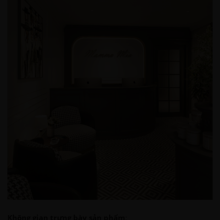
Không gian trưng bày sản phẩm
: