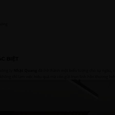
phòng
C BIỆT
 công ty
Nhật Quang
đã trở thành một biểu tượng cho sự ngầu, 
 không chỉ làm việc hiệu quả mà còn gửi trọn linh hồn thương hi