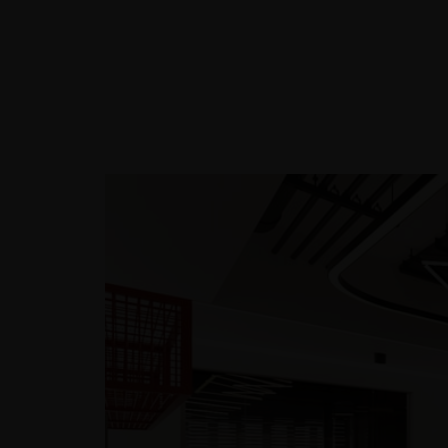
TRANG CHỦ
THIẾT KẾ NỘ