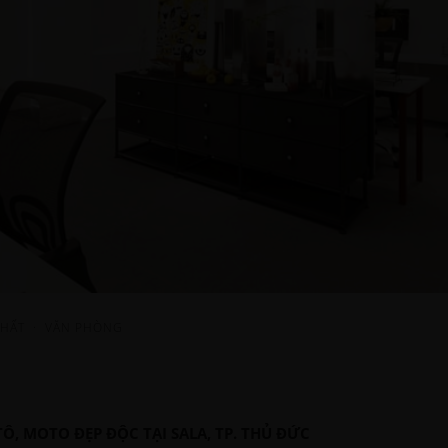
THẤT
·
VĂN PHÒNG
Ô, MOTO ĐẸP ĐỘC TẠI SALA, TP. THỦ ĐỨC