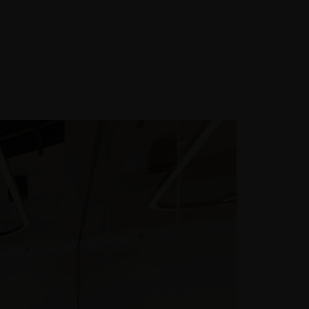
GIỚI THIỆU LIÊN HỆ