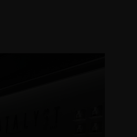
GIỚI THIỆU LIÊN HỆ