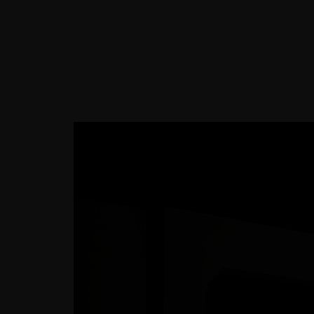
TRANG CHỦ
THIẾT KẾ NỘ