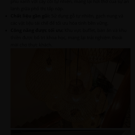
phủ xanh với cây cối tự nhiên, mang lại hơi thở của sự an
lành giữa phố thị tấp nập.
Chất liệu gần gũi:
Sử dụng gỗ tự nhiên, gạch nung và
các vật liệu tái chế để tối ưu hóa tính bền vững.
Công năng được tối ưu:
Khu vực buffet, bàn ăn và khu
thiền được bố trí khoa học, mang lại trải nghiệm thoải
mái cho thực khách.