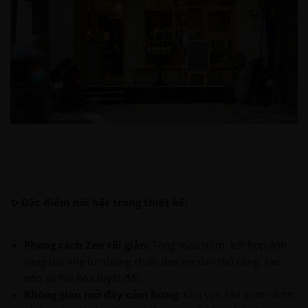
✨ Đặc điểm nổi bật trong thiết kế:
Phong cách Zen tối giản:
Tông màu trầm, kết hợp ánh
sáng dịu nhẹ từ những chiếc đèn tre đan thủ công, tạo
nên sự hài hòa tuyệt đối.
Không gian mở đầy cảm hứng:
Khu vực sân vườn được