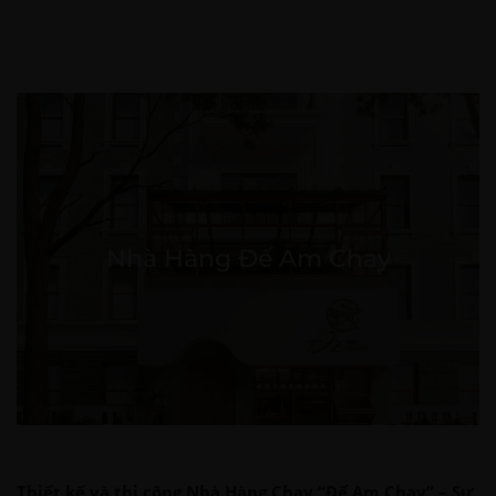
Nhà Hàng Đế Am Chay
Thiết kế và thi công Nhà Hàng Chay “Đế Am Chay” – Sự