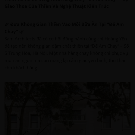
Giao Thoa Của Thiền Và Nghệ Thuật Kiến Trúc
🌿
Đưa Không Gian Thiền Vào Mỗi Bữa Ăn Tại “Đế Am
Chay”
🌿
Sam Architects đã có cơ hội đồng hành cùng chị Hoàng Yến
để tạo nên không gian đậm chất thiền tại “Đế Am Chay” – Số
5 Trung Hòa, Hà Nội. Một nhà hàng chay không chỉ phục vụ
món ăn ngon mà còn mang lại cảm giác yên bình, thư thái
cho khách hàng.