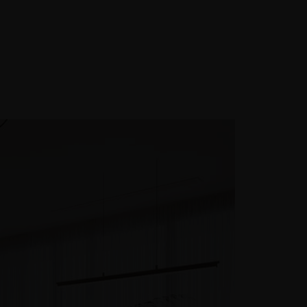
GIỚI THIỆU LIÊN HỆ