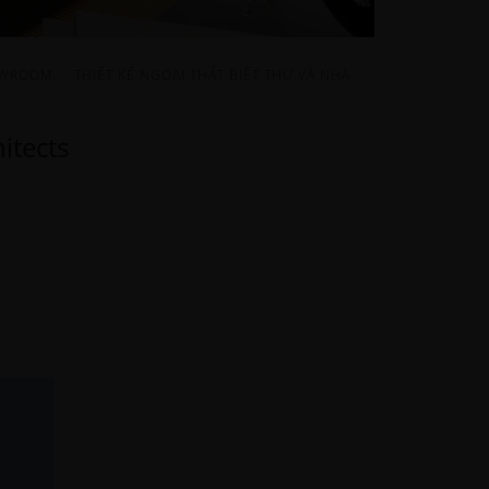
OWROOM
·
THIẾT KẾ NGOẠI THẤT BIỆT THỰ VÀ NHÀ
itects