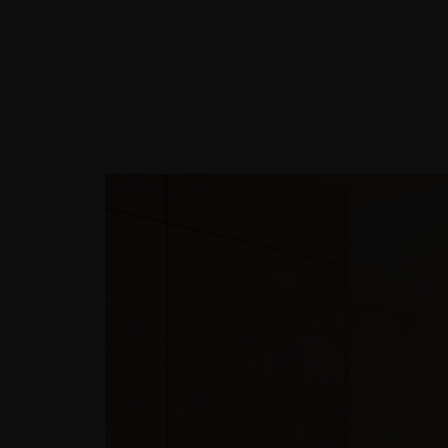
TRANG CHỦ
THIẾT KẾ NỘ