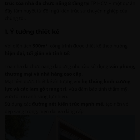
trúc tòa nhà đa chức năng 8 tầng
tại TP HCM – một dự án
đầy tâm huyết từ đội ngũ kiến trúc sư chuyên nghiệp của
chúng tôi.
1. Ý tưởng thiết kế
Với diện tích
300m²
, công trình được thiết kế theo hướng
hiện đại, tối giản và tinh tế
:
Tòa nhà đa chức năng đáp ứng nhu cầu sử dụng
văn phòng,
thương mại và nhà hàng cao cấp
.
Mặt tiền được thiết kế ấn tượng với
hệ thống kính cường
lực và các lam gỗ trang trí
, vừa đảm bảo tính thẩm mỹ,
vừa tối ưu ánh sáng tự nhiên.
Sử dụng các
đường nét kiến trúc mạnh mẽ
, tạo nên vẻ
đẹp sang trọng, hiện đại và đẳng cấp.