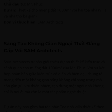
Chủ đầu tư
: Mr. Phúc
Dự án
: Thiết kế cho miếng đất 1000m² với hai tòa nhà (Villa
và nhà thờ ba gian)
Đơn vị thực hiện
: SAM Architects
Sáng Tạo Không Gian Ngoại Thất Đẳng
Cấp Với SAM Architects
SAM Architects tự hào giới thiệu dự án thiết kế kiến trúc và
cảnh quan cho miếng đất 1000m² của Mr. Phúc. Với sự kết
hợp hoàn hảo giữa kiến trúc cổ điển và hiện đại, chúng tôi
mang đến một không gian sống không chỉ sang trọng mà
còn gần gũi với thiên nhiên, tạo dựng một ngôi nhà không
chỉ là nơi ở, mà còn là một tác phẩm nghệ thuật.
Dự án này bao gồm hai tòa nhà: Tòa nhà villa thiết kế theo