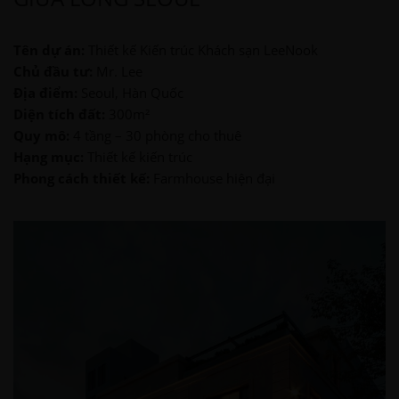
Tên dự án:
Thiết kế Kiến trúc Khách sạn LeeNook
Chủ đầu tư:
Mr. Lee
Địa điểm:
Seoul, Hàn Quốc
Diện tích đất:
300m²
Quy mô:
4 tầng – 30 phòng cho thuê
Hạng mục:
Thiết kế kiến trúc
Phong cách thiết kế:
Farmhouse hiện đại