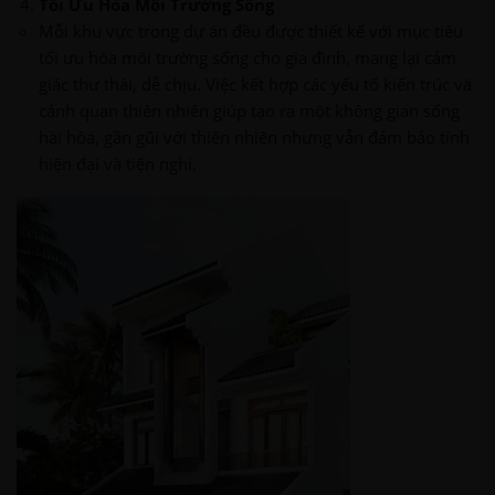
Tối Ưu Hóa Môi Trường Sống
Mỗi khu vực trong dự án đều được thiết kế với mục tiêu
tối ưu hóa môi trường sống cho gia đình, mang lại cảm
giác thư thái, dễ chịu. Việc kết hợp các yếu tố kiến trúc và
cảnh quan thiên nhiên giúp tạo ra một không gian sống
hài hòa, gần gũi với thiên nhiên nhưng vẫn đảm bảo tính
hiện đại và tiện nghi.