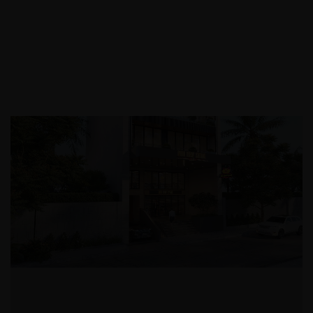
Thiết kế ngoại thất Buiding-
Hotel-Resort