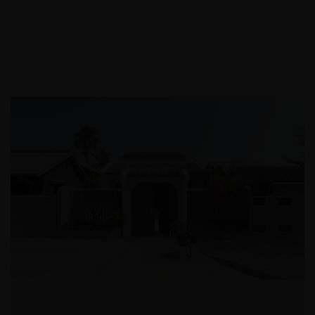
Thiết kế ngoại thất Bệnh Viện