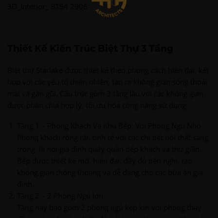
3D_Interior_ BT54 2906
Thiết Kế Kiến Trúc Biệt Thự 3 Tầng
Biệt thự Starlake được thiết kế theo phong cách hiện đại, kết
hợp với các yếu tố thiên nhiên, tạo ra không gian sống thoải
mái và gần gũi. Cấu trúc gồm 3 tầng lầu với các không gian
được phân chia hợp lý, tối ưu hóa công năng sử dụng:
Tầng 1 – Phòng Khách Và Khu Bếp, Với Phòng Ngủ Nhỏ
Phòng khách rộng rãi, tinh tế với các chi tiết nội thất sang
trọng, là nơi gia đình quây quần tiếp khách và thư giãn.
Bếp được thiết kế mở, hiện đại, đầy đủ tiện nghi, tạo
không gian thông thoáng và dễ dàng cho các bữa ăn gia
đình.
Tầng 2 – 2 Phòng Ngủ lớn
Tầng này bao gồm 2 phòng ngủ kép kín với phòng thay