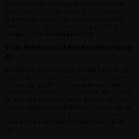
còn phải tối ưu hóa không gian, sử dụng vật liệu và hình
khối sao cho hợp lý, đồng thời đảm bảo các yếu tố như ánh
sáng, thông gió, và tiện ích cho từng khu vực trong công
trình. Các yếu tố này đều góp phần mang lại sự thoải mái và
hiệu quả sử dụng cho không gian nội thất.
3. Cần Nghiên Cứu Và Đưa Ra Nhiều Phương
Án
Mỗi công trình đều có những yêu cầu riêng biệt, từ nhu cầu
thẩm mỹ đến chức năng sử dụng. Để tạo ra một mặt tiền
hoàn hảo, đội ngũ thiết kế cần phải nghiên cứu và đưa ra
nhiều phương án khác nhau, mỗi phương án đều có những
đặc điểm riêng biệt và các ưu nhược điểm khác nhau. Việc
đưa ra nhiều phương án thiết kế không chỉ giúp chủ đầu tư
có nhiều sự lựa chọn mà còn giúp các kiến trúc sư tối ưu
hóa thiết kế, đảm bảo tính khả thi và hài hòa với yêu cầu
thực tế.