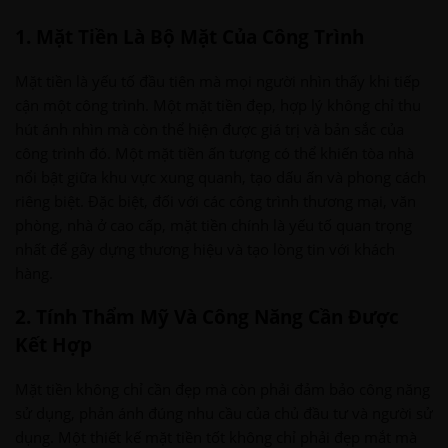
1. Mặt Tiền Là Bộ Mặt Của Công Trình
Mặt tiền là yếu tố đầu tiên mà mọi người nhìn thấy khi tiếp
cận một công trình. Một mặt tiền đẹp, hợp lý không chỉ thu
hút ánh nhìn mà còn thể hiện được giá trị và bản sắc của
công trình đó. Một mặt tiền ấn tượng có thể khiến tòa nhà
nổi bật giữa khu vực xung quanh, tạo dấu ấn và phong cách
riêng biệt. Đặc biệt, đối với các công trình thương mại, văn
phòng, nhà ở cao cấp, mặt tiền chính là yếu tố quan trọng
nhất để gây dựng thương hiệu và tạo lòng tin với khách
hàng.
2. Tính Thẩm Mỹ Và Công Năng Cần Được
Kết Hợp
Mặt tiền không chỉ cần đẹp mà còn phải đảm bảo công năng
sử dụng, phản ánh đúng nhu cầu của chủ đầu tư và người sử
dụng. Một thiết kế mặt tiền tốt không chỉ phải đẹp mắt mà