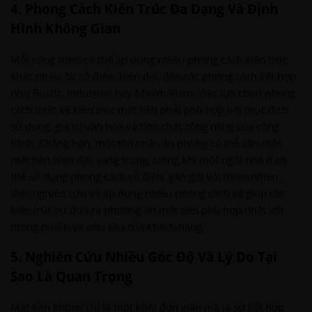
4. Phong Cách Kiến Trúc Đa Dạng Và Định
Hình Không Gian
Mỗi công trình có thể áp dụng nhiều phong cách kiến trúc
khác nhau, từ cổ điển, hiện đại, đến các phong cách kết hợp
như Rustic, Industrial hay Minimalism. Việc lựa chọn phong
cách thiết kế kiến trúc mặt tiền phải phù hợp với mục đích
sử dụng, giá trị văn hóa và tính chất công năng của công
trình. Chẳng hạn, một tòa nhà văn phòng có thể cần một
mặt tiền hiện đại, sang trọng, trong khi một ngôi nhà ở có
thể sử dụng phong cách cổ điển, gần gũi với thiên nhiên.
Việc nghiên cứu và áp dụng nhiều phong cách sẽ giúp các
kiến trúc sư đưa ra phương án mặt tiền phù hợp nhất với
mong muốn và nhu cầu của khách hàng.
5. Nghiên Cứu Nhiều Góc Độ Và Lý Do Tại
Sao Là Quan Trọng
Mặt tiền không chỉ là một khối đơn giản mà là sự kết hợp