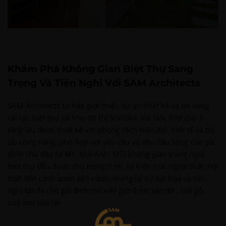
Khám Phá Không Gian Biệt Thự Sang
Trọng Và Tiện Nghi Với SAM Architects
SAM Architects tự hào giới thiệu dự án thiết kế và thi công
cải tạo biệt thự tại khu đô thị Starlake, Hà Nội. Biệt thự 3
tầng lầu được thiết kế với phong cách hiện đại, tinh tế và tối
ưu công năng, phù hợp với yêu cầu và nhu cầu sống của gia
đình chủ đầu tư Ms. Mai Anh. Mỗi không gian trong ngôi
biệt thự đều được chú trọng tỉ mỉ, từ kiến trúc ngoại thất, nội
thất đến cảnh quan sân vườn, mang lại sự hài hòa và tiện
nghi tối đa cho gia đình mà vẫn giữ được sàn đá , sàn gỗ,
cửa sơn sửa lại